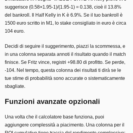
suggerisce (0.58×1.95-1)/(1.95-1) = 0.138, cioè il 13.8%
del bankroll. Il Half Kelly in K è 6.9%. Se il tuo bankroll è
1500 euro scritto in M1, lo stake consigliato in euro è circa
104 euro.
Decidi di seguire il suggerimento, piazzi la scommessa, e
in una colonna separata annoti il risultato quando il match
finisce. Se Fritz vince, registri +98.80 di profitto. Se perde,
-104. Nel tempo, questa colonna dei risultati ti dirà se le
tue stime di probabilità sono accurate o sistematicamente
sbagliate.
Funzioni avanzate opzionali
Una volta che il calcolatore base funziona, puoi
aggiungere complessità a piacimento. Una colonna per il
ROI cumulativo tiene traccia del rendimento complessivo: