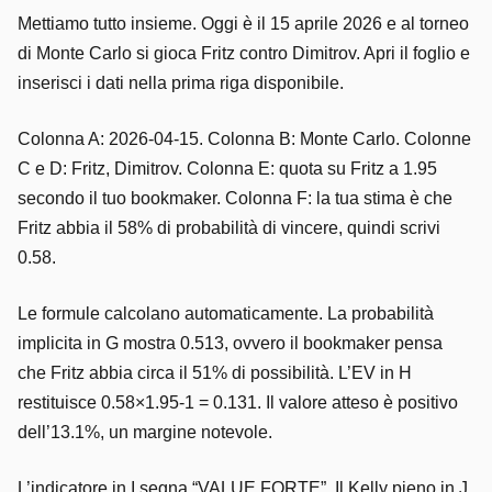
Mettiamo tutto insieme. Oggi è il 15 aprile 2026 e al torneo
di Monte Carlo si gioca Fritz contro Dimitrov. Apri il foglio e
inserisci i dati nella prima riga disponibile.
Colonna A: 2026-04-15. Colonna B: Monte Carlo. Colonne
C e D: Fritz, Dimitrov. Colonna E: quota su Fritz a 1.95
secondo il tuo bookmaker. Colonna F: la tua stima è che
Fritz abbia il 58% di probabilità di vincere, quindi scrivi
0.58.
Le formule calcolano automaticamente. La probabilità
implicita in G mostra 0.513, ovvero il bookmaker pensa
che Fritz abbia circa il 51% di possibilità. L’EV in H
restituisce 0.58×1.95-1 = 0.131. Il valore atteso è positivo
dell’13.1%, un margine notevole.
L’indicatore in I segna “VALUE FORTE”. Il Kelly pieno in J