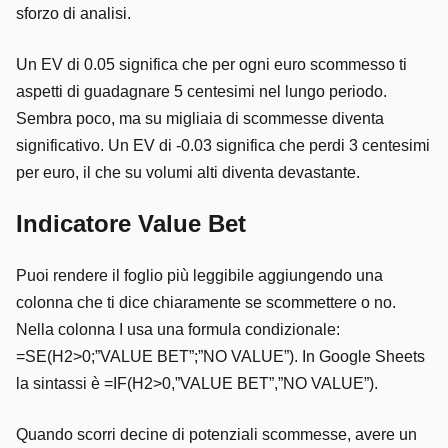
sforzo di analisi.
Un EV di 0.05 significa che per ogni euro scommesso ti
aspetti di guadagnare 5 centesimi nel lungo periodo.
Sembra poco, ma su migliaia di scommesse diventa
significativo. Un EV di -0.03 significa che perdi 3 centesimi
per euro, il che su volumi alti diventa devastante.
Indicatore Value Bet
Puoi rendere il foglio più leggibile aggiungendo una
colonna che ti dice chiaramente se scommettere o no.
Nella colonna I usa una formula condizionale:
=SE(H2>0;”VALUE BET”;”NO VALUE”). In Google Sheets
la sintassi è =IF(H2>0,”VALUE BET”,”NO VALUE”).
Quando scorri decine di potenziali scommesse, avere un