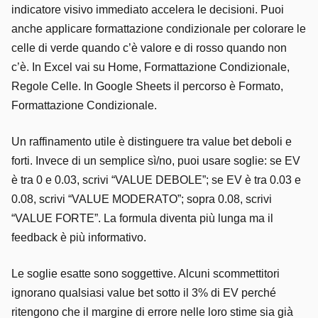
indicatore visivo immediato accelera le decisioni. Puoi
anche applicare formattazione condizionale per colorare le
celle di verde quando c’è valore e di rosso quando non
c’è. In Excel vai su Home, Formattazione Condizionale,
Regole Celle. In Google Sheets il percorso è Formato,
Formattazione Condizionale.
Un raffinamento utile è distinguere tra value bet deboli e
forti. Invece di un semplice sì/no, puoi usare soglie: se EV
è tra 0 e 0.03, scrivi “VALUE DEBOLE”; se EV è tra 0.03 e
0.08, scrivi “VALUE MODERATO”; sopra 0.08, scrivi
“VALUE FORTE”. La formula diventa più lunga ma il
feedback è più informativo.
Le soglie esatte sono soggettive. Alcuni scommettitori
ignorano qualsiasi value bet sotto il 3% di EV perché
ritengono che il margine di errore nelle loro stime sia già