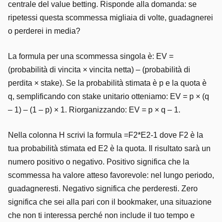
centrale del value betting. Risponde alla domanda: se
ripetessi questa scommessa migliaia di volte, guadagnerei
o perderei in media?
La formula per una scommessa singola è: EV =
(probabilità di vincita × vincita netta) – (probabilità di
perdita × stake). Se la probabilità stimata è p e la quota è
q, semplificando con stake unitario otteniamo: EV = p × (q
– 1) – (1 – p) × 1. Riorganizzando: EV = p × q – 1.
Nella colonna H scrivi la formula =F2*E2-1 dove F2 è la
tua probabilità stimata ed E2 è la quota. Il risultato sarà un
numero positivo o negativo. Positivo significa che la
scommessa ha valore atteso favorevole: nel lungo periodo,
guadagneresti. Negativo significa che perderesti. Zero
significa che sei alla pari con il bookmaker, una situazione
che non ti interessa perché non include il tuo tempo e