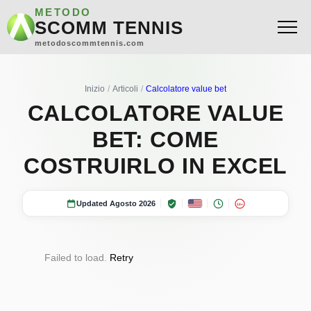
METODO
SCOMM TENNIS
metodoscommtennis.com
Inizio
Articoli
Calcolatore value bet
CALCOLATORE VALUE
BET: COME
COSTRUIRLO IN EXCEL
Updated Agosto 2026
18+
Failed to load.
Retry