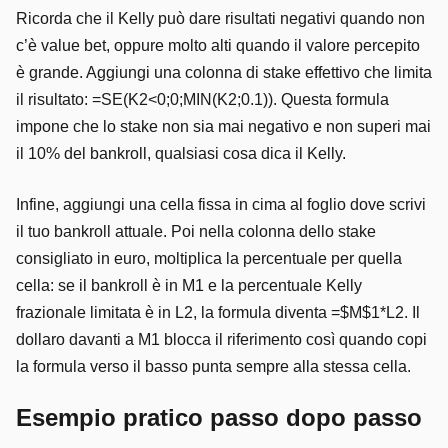
Ricorda che il Kelly può dare risultati negativi quando non
c’è value bet, oppure molto alti quando il valore percepito
è grande. Aggiungi una colonna di stake effettivo che limita
il risultato: =SE(K2<0;0;MIN(K2;0.1)). Questa formula
impone che lo stake non sia mai negativo e non superi mai
il 10% del bankroll, qualsiasi cosa dica il Kelly.
Infine, aggiungi una cella fissa in cima al foglio dove scrivi
il tuo bankroll attuale. Poi nella colonna dello stake
consigliato in euro, moltiplica la percentuale per quella
cella: se il bankroll è in M1 e la percentuale Kelly
frazionale limitata è in L2, la formula diventa =$M$1*L2. Il
dollaro davanti a M1 blocca il riferimento così quando copi
la formula verso il basso punta sempre alla stessa cella.
Esempio pratico passo dopo passo