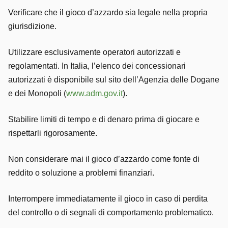
Verificare che il gioco d’azzardo sia legale nella propria
giurisdizione.
Utilizzare esclusivamente operatori autorizzati e
regolamentati. In Italia, l’elenco dei concessionari
autorizzati è disponibile sul sito dell’Agenzia delle Dogane
e dei Monopoli (
www.adm.gov.it
).
Stabilire limiti di tempo e di denaro prima di giocare e
rispettarli rigorosamente.
Non considerare mai il gioco d’azzardo come fonte di
reddito o soluzione a problemi finanziari.
Interrompere immediatamente il gioco in caso di perdita
del controllo o di segnali di comportamento problematico.