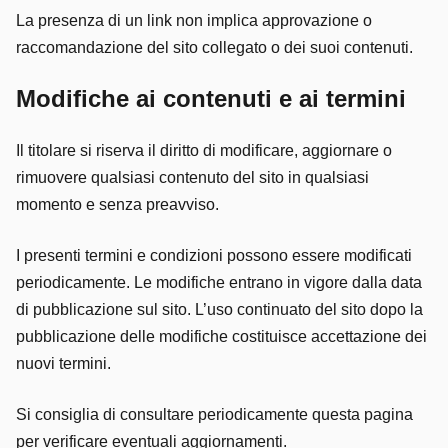
La presenza di un link non implica approvazione o
raccomandazione del sito collegato o dei suoi contenuti.
Modifiche ai contenuti e ai termini
Il titolare si riserva il diritto di modificare, aggiornare o
rimuovere qualsiasi contenuto del sito in qualsiasi
momento e senza preavviso.
I presenti termini e condizioni possono essere modificati
periodicamente. Le modifiche entrano in vigore dalla data
di pubblicazione sul sito. L’uso continuato del sito dopo la
pubblicazione delle modifiche costituisce accettazione dei
nuovi termini.
Si consiglia di consultare periodicamente questa pagina
per verificare eventuali aggiornamenti.