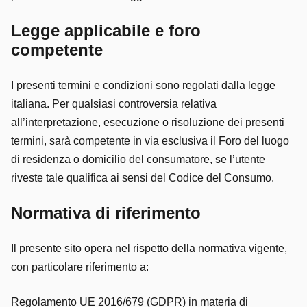
Legge applicabile e foro
competente
I presenti termini e condizioni sono regolati dalla legge
italiana. Per qualsiasi controversia relativa
all’interpretazione, esecuzione o risoluzione dei presenti
termini, sarà competente in via esclusiva il Foro del luogo
di residenza o domicilio del consumatore, se l’utente
riveste tale qualifica ai sensi del Codice del Consumo.
Normativa di riferimento
Il presente sito opera nel rispetto della normativa vigente,
con particolare riferimento a:
Regolamento UE 2016/679 (GDPR) in materia di