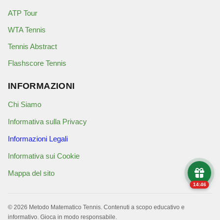
ATP Tour
WTA Tennis
Tennis Abstract
Flashscore Tennis
INFORMAZIONI
Chi Siamo
Informativa sulla Privacy
Informazioni Legali
Informativa sui Cookie
Mappa del sito
14:45
©
2026
Metodo Matematico Tennis. Contenuti a scopo educativo e
informativo. Gioca in modo responsabile.