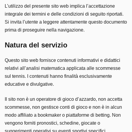
L’utilizzo del presente sito web implica l’accettazione
integrale dei termini e delle condizioni di seguito riportati.
Si invita l’utente a leggere attentamente questo documento
prima di proseguire nella navigazione.
Natura del servizio
Questo sito web fornisce contenuti informativi e didattici
relativi all’analisi matematica applicata alle scommesse
sul tennis. I contenuti hanno finalità esclusivamente
educative e divulgative.
Il sito non è un operatore di gioco d’azzardo, non accetta
scommesse, non gestisce conti di gioco e non è in alcun
modo affiliato a bookmaker o piattaforme di betting. Non
vengono forniti pronostici, schedine, giocate o
suggerimenti operativi su eventi sportivi specifici.