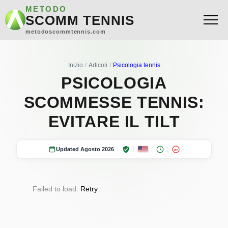
METODO
SCOMM TENNIS
metodoscommtennis.com
Inizio
Articoli
Psicologia tennis
PSICOLOGIA
SCOMMESSE TENNIS:
EVITARE IL TILT
Updated Agosto 2026
18+
Failed to load.
Retry