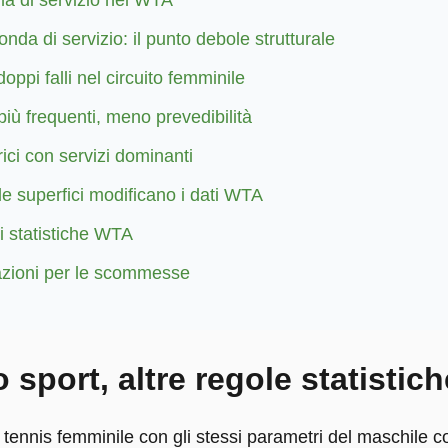
ma di servizio nel WTA
nda di servizio: il punto debole strutturale
oppi falli nel circuito femminile
più frequenti, meno prevedibilità
ici con servizi dominanti
e superfici modificano i dati WTA
i statistiche WTA
azioni per le scommesse
o sport, altre regole statistich
l tennis femminile con gli stessi parametri del maschile