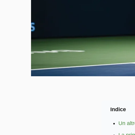
Indice
Un altr