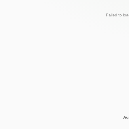
Failed to lo
Au