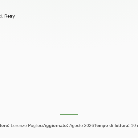
ad.
Retry
tore:
Lorenzo Pugliesi
Aggiornato:
Agosto 2026
Tempo di lettura:
10 