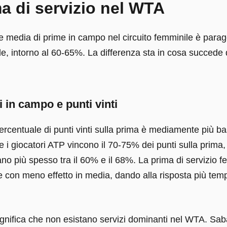
a di servizio nel WTA
e media di prime in campo nel circuito femminile è parag
le, intorno al 60-65%. La differenza sta in cosa succede
 in campo e punti vinti
rcentuale di punti vinti sulla prima è mediamente più ba
e i giocatori ATP vincono il 70-75% dei punti sulla prima, 
no più spesso tra il 60% e il 68%. La prima di servizio f
 con meno effetto in media, dando alla risposta più tem
gnifica che non esistano servizi dominanti nel WTA. Sa