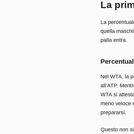
La prim
La percentual
quella maschi
palla entra.
Percentuali
Nel WTA, la pe
all’ATP. Mentr
WTA si attesta
meno veloce e
prepararsi.
Questo non si