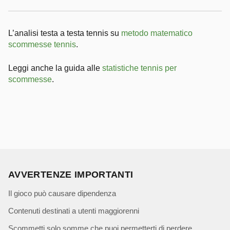
L’analisi testa a testa tennis su
metodo matematico
scommesse tennis
.
Leggi anche la guida alle
statistiche tennis per
scommesse
.
AVVERTENZE IMPORTANTI
Il gioco può causare dipendenza
Contenuti destinati a utenti maggiorenni
Scommetti solo somme che puoi permetterti di perdere