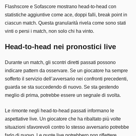
Flashscore e Sofascore mostrano head-to-head con
statistiche aggiuntive come ace, doppi falli, break point in
ciascun match. Questa granularità rivela come sono stati
vinti o persi i match, non solo chi ha vinto.
Head-to-head nei pronostici live
Durante un match, gli scontri diretti passati possono
indicare pattern da osservare. Se un giocatore ha sempre
sofferto il servizio dell’avversario nei confronti precedenti,
guarda se sta succedendo di nuovo. Se sta gestendo
meglio di prima, potrebbe essere un segnale di svolta.
Le rimonte negli head-to-head passati informano le
aspettative live. Un giocatore che ha ribaltato più volte
situazioni sfavorevoli contro lo stesso avversario potrebbe
farlo di nuovo. Le quote live potrebbero non riflettere