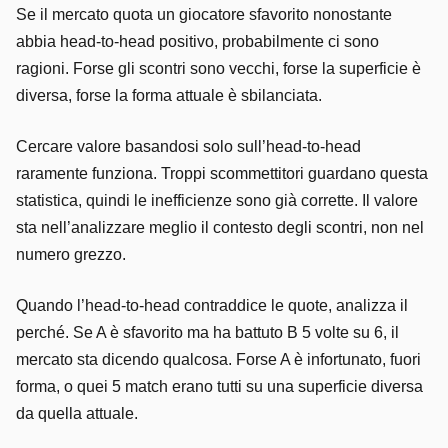
Se il mercato quota un giocatore sfavorito nonostante
abbia head-to-head positivo, probabilmente ci sono
ragioni. Forse gli scontri sono vecchi, forse la superficie è
diversa, forse la forma attuale è sbilanciata.
Cercare valore basandosi solo sull’head-to-head
raramente funziona. Troppi scommettitori guardano questa
statistica, quindi le inefficienze sono già corrette. Il valore
sta nell’analizzare meglio il contesto degli scontri, non nel
numero grezzo.
Quando l’head-to-head contraddice le quote, analizza il
perché. Se A è sfavorito ma ha battuto B 5 volte su 6, il
mercato sta dicendo qualcosa. Forse A è infortunato, fuori
forma, o quei 5 match erano tutti su una superficie diversa
da quella attuale.