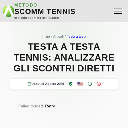
METODO
SCOMM TENNIS
metodoscommtennis.com
Inizio
Articoli
Testa a testa
TESTA A TESTA
TENNIS: ANALIZZARE
GLI SCONTRI DIRETTI
Updated Agosto 2026
18+
Failed to load.
Retry