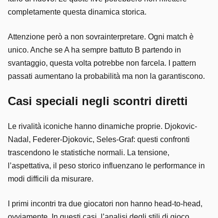
completamente questa dinamica storica.
Attenzione però a non sovrainterpretare. Ogni match è
unico. Anche se A ha sempre battuto B partendo in
svantaggio, questa volta potrebbe non farcela. I pattern
passati aumentano la probabilità ma non la garantiscono.
Casi speciali negli scontri diretti
Le rivalità iconiche hanno dinamiche proprie. Djokovic-
Nadal, Federer-Djokovic, Seles-Graf: questi confronti
trascendono le statistiche normali. La tensione,
l’aspettativa, il peso storico influenzano le performance in
modi difficili da misurare.
I primi incontri tra due giocatori non hanno head-to-head,
ovviamente. In questi casi, l’analisi degli stili di gioco